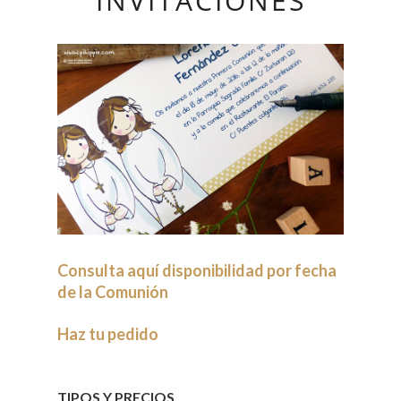
INVITACIONES
.
Consulta aquí disponibilidad por fecha
de la Comunión
Haz tu pedido
TIPOS Y PRECIOS