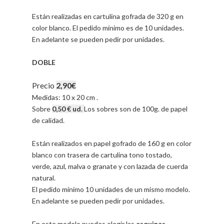
Están realizadas en cartulina gofrada de 320 g en
color blanco. El pedido mínimo es de 10 unidades.
En adelante se pueden pedir por unidades.
DOBLE
Precio
2,90€
Medidas: 10 x 20 cm .
Sobre
0,50 € ud
.
Los sobres son de 100g. de papel
de calidad.
Están realizados en papel gofrado de 160 g en color
blanco con trasera de cartulina tono tostado,
verde, azul, malva o granate y con lazada de cuerda
natural.
El pedido mínimo 10 unidades de un mismo modelo.
En adelante se pueden pedir por unidades.
En este modelo puedes elegir las
esquinas