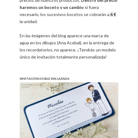
precios de nuestros productos.
Dentro del precio
haremos un boceto y un cambio
si fuera
necesario, los sucesivos bocetos se cobrarán a
6 €
la unidad.
En las imágenes del blog aparece una marca de
agua en los dibujos (Ana Acebal), en la entrega de
los recordatorios, no aparece. ¡Tendrás un modelo
único de invitación totalmente personalizada!
.
INVITACIÓN DOBLE SIN LAZADA