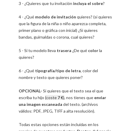
3 - ¿Quieres que tu invitación
incluya el sobre
?
4 - ¿Qué
modelo de invitación
quieres? (si quieres
que la figura de la niña o niño aparezca completa,
primer plano o gráfica con inicial) ¿Si quieres
bandas, guirnaldas o corona, cual quieres?
5 - Si tu modelo lleva
trasera
¿De qué
color
la
quieres?
6 - ¿Qué
tipografía/tipo de letra
, color del
nombre y texto que quieres poner?
OPCIONAL-
Si quieres que el texto sea el que
escriba tu hijo
(coste
7 €
)
, nos tienes que
enviar
una imagen escaneada
del texto. (archivos
válidos: PDF, JPEG, TIFF a alta resolución).
Todas estas opciones están incluidas en los