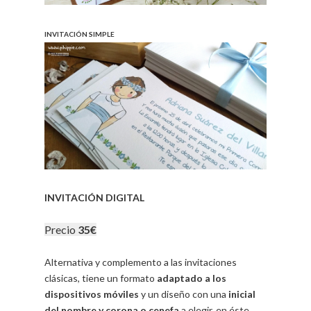
.
INVITACIÓN SIMPLE
.
INVITACIÓN DIGITAL
Precio
35€
Alternativa y complemento a las invitaciones
clásicas, tiene un formato
adaptado a los
dispositivos móviles
y un diseño con una
inicial
del nombre y corona o cenefa
a elegir, en éste