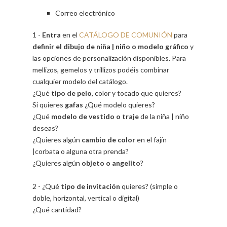
Correo electrónico
1 -
Entra
en el
CATÁLOGO DE COMUNIÓN
para
definir el dibujo de niña | niño o modelo gráfico
y
las opciones de personalización disponibles. Para
mellizos, gemelos y trillizos podéis combinar
cualquier modelo del catálogo.
¿Qué
tipo de pelo
, color y tocado que quieres?
Si quieres
gafas
¿Qué modelo quieres?
¿Qué
modelo de vestido o traje
de la niña | niño
deseas?
¿Quieres algún
cambio de color
en el fajín
|corbata o alguna otra prenda?
¿Quieres algún
objeto o angelito
?
2 - ¿Qué
tipo de invitación
quieres? (simple o
doble, horizontal, vertical o digital)
¿Qué cantidad?