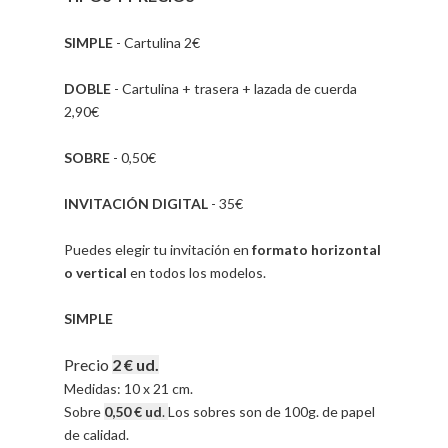
SIMPLE
- Cartulina 2€
DOBLE
- Cartulina + trasera + lazada de cuerda
2,90€
SOBRE
- 0,50€
INVITACIÓN DIGITAL
- 35€
Puedes elegir tu invitación en
formato horizontal
o vertical
en todos los modelos.
SIMPLE
Precio
2 € ud.
Medidas: 10 x 21 cm.
Sobre
0,50 € ud
.
Los sobres son de 100g. de papel
de calidad.