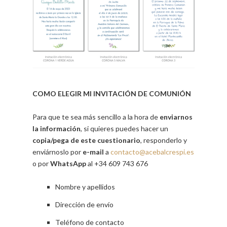
.
COMO ELEGIR MI INVITACIÓN DE COMUNIÓN
Para que te sea más sencillo a la hora de
enviarnos
la información
, si quieres puedes hacer un
copia/pega de este cuestionario
, responderlo y
enviárnoslo por
e-mail
a
contacto@acebalcrespi.es
o por
WhatsApp
al +34 609 743 676
Nombre y apellidos
Dirección de envío
Teléfono de contacto